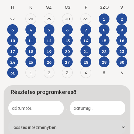
H
K
SZ
CS
P
SZO
V
27
28
29
30
31
1
2
3
4
5
6
7
8
9
10
11
12
13
14
15
16
17
18
19
20
21
22
23
24
25
26
27
28
29
30
1
2
3
4
5
6
31
Részletes programkereső
-