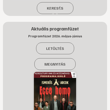
KERESÉS
Aktuális programfüzet
Programfüzet 2026. május-június
LETÖLTÉS
MEGNYITÁS