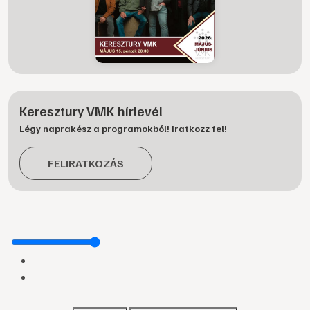
Keresztury VMK hírlevél
Légy naprakész a programokból! Iratkozz fel!
FELIRATKOZÁS