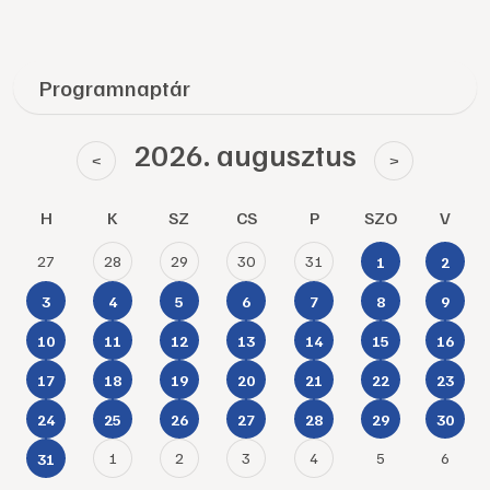
Programnaptár
2026. augusztus
<
>
H
K
SZ
CS
P
SZO
V
27
28
29
30
31
1
2
3
4
5
6
7
8
9
10
11
12
13
14
15
16
17
18
19
20
21
22
23
24
25
26
27
28
29
30
1
2
3
4
5
6
31