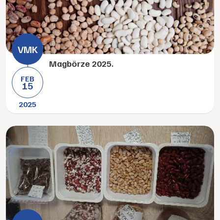
Magbörze 2025.
FEB
15
2025