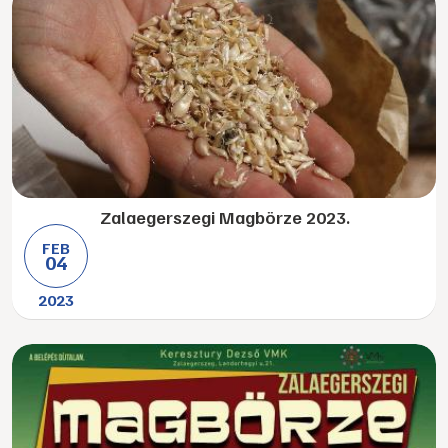
Zalaegerszegi Magbörze 2023.
FEB
04
2023