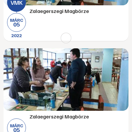
Zalaegerszegi Magbörze
MÁRC
05
2022
Zalaegerszegi Magbörze
MÁRC
05