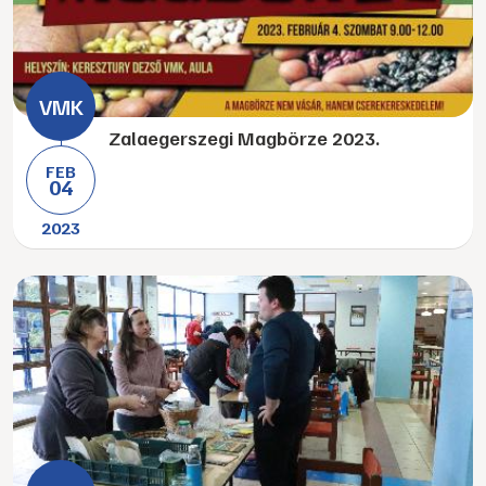
Zalaegerszegi Magbörze 2023.
FEB
04
2023