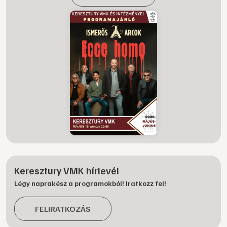
Keresztury VMK hírlevél
Légy naprakész a programokból! Iratkozz fel!
FELIRATKOZÁS