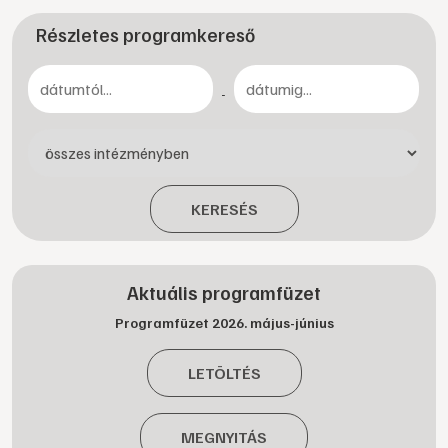
Részletes programkereső
-
KERESÉS
Aktuális programfüzet
Programfüzet 2026. május-június
LETÖLTÉS
MEGNYITÁS