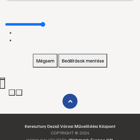
Mégsem
Beállítások mentése
›
Keresztury Dezső Városi Művelődési Központ
COPYRIGHT © 2024