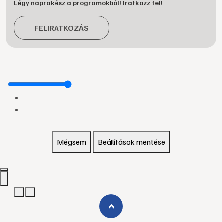
Légy naprakész a programokból! Iratkozz fel!
FELIRATKOZÁS
Mégsem
Beállítások mentése
›