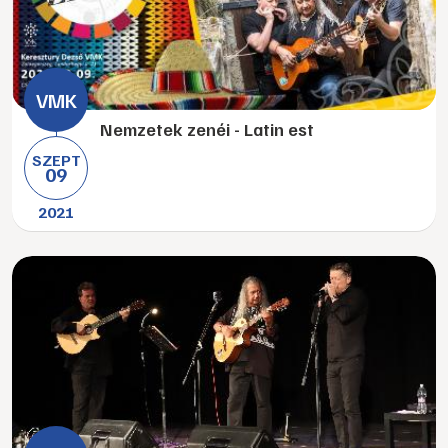
Nemzetek zenéi - Latin est
SZEPT
09
2021