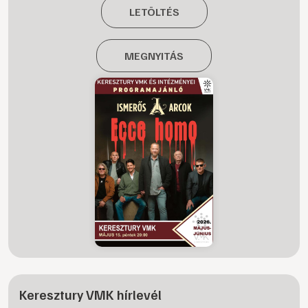
LETÖLTÉS
MEGNYITÁS
Keresztury VMK hírlevél