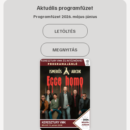
Aktuális programfüzet
Programfüzet 2026. május-június
LETÖLTÉS
MEGNYITÁS