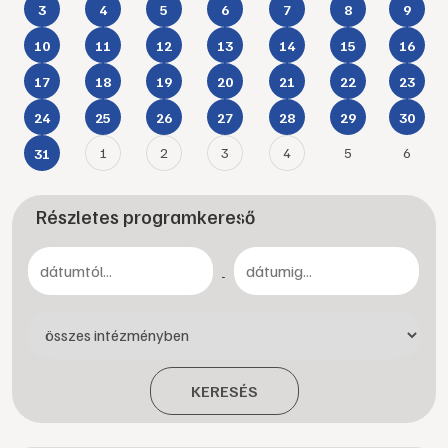
3
4
5
6
7
8
9
10
11
12
13
14
15
16
17
18
19
20
21
22
23
24
25
26
27
28
29
30
1
2
3
4
5
6
31
Részletes programkereső
-
KERESÉS