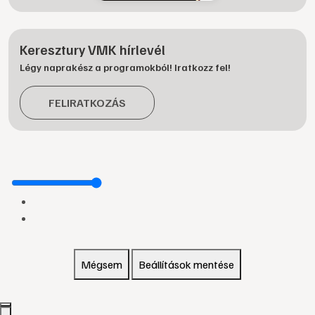
Keresztury VMK hírlevél
Légy naprakész a programokból! Iratkozz fel!
FELIRATKOZÁS
Mégsem
Beállítások mentése