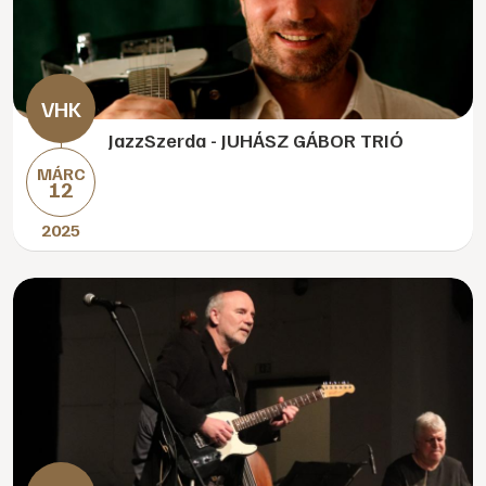
JazzSzerda - JUHÁSZ GÁBOR TRIÓ
MÁRC
12
2025