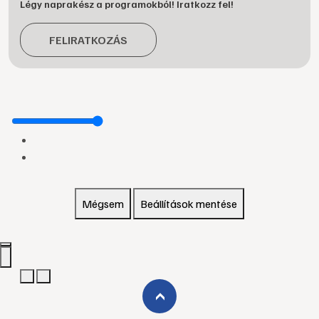
Légy naprakész a programokból! Iratkozz fel!
FELIRATKOZÁS
Mégsem
Beállítások mentése
›