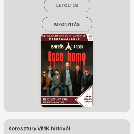
LETÖLTÉS
MEGNYITÁS
Keresztury VMK hírlevél