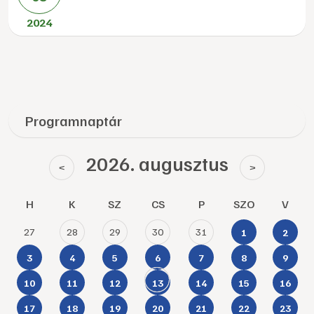
2024
Programnaptár
2026. augusztus
<
>
H
K
SZ
CS
P
SZO
V
27
28
29
30
31
1
2
3
4
5
6
7
8
9
10
11
12
13
14
15
16
17
18
19
20
21
22
23