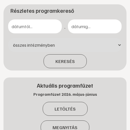
Részletes programkereső
-
KERESÉS
Aktuális programfüzet
Programfüzet 2026. május-június
LETÖLTÉS
MEGNYITÁS