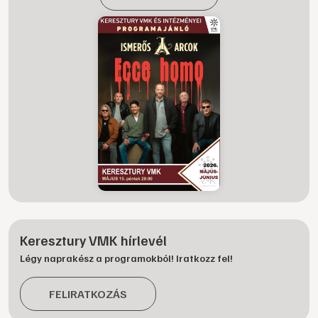
Keresztury VMK hírlevél
Légy naprakész a programokból! Iratkozz fel!
FELIRATKOZÁS