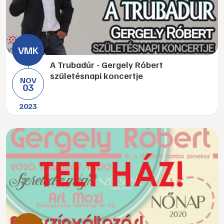
A Trubadúr - Gergely Róbert
születésnapi koncertje
NOV
03
2023