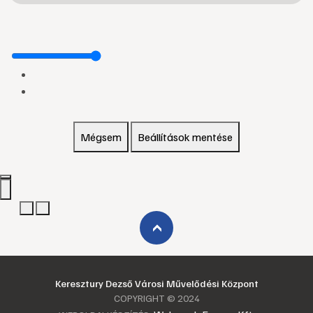
Mégsem
Beállítások mentése
›
Keresztury Dezső Városi Művelődési Központ
COPYRIGHT © 2024