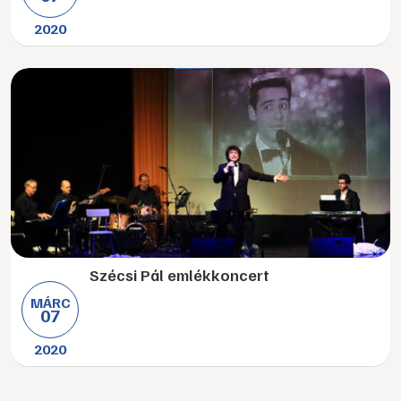
2020
Szécsi Pál emlékkoncert
MÁRC
07
2020