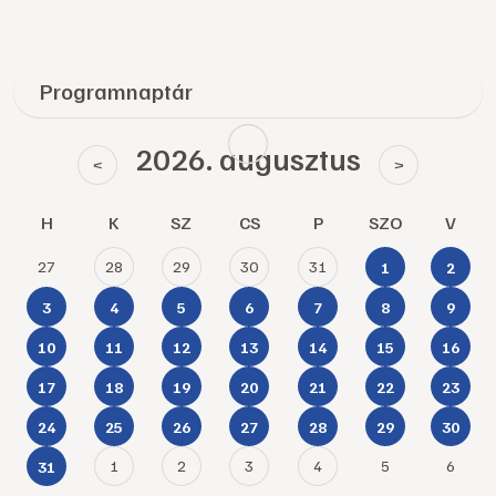
Programnaptár
2026. augusztus
<
>
H
K
SZ
CS
P
SZO
V
27
28
29
30
31
1
2
3
4
5
6
7
8
9
10
11
12
13
14
15
16
17
18
19
20
21
22
23
24
25
26
27
28
29
30
1
2
3
4
5
6
31