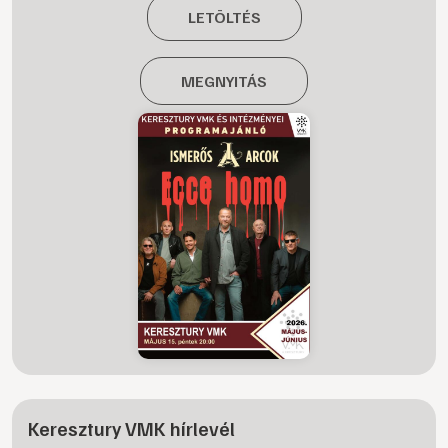
LETÖLTÉS
MEGNYITÁS
Keresztury VMK hírlevél