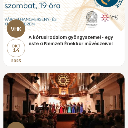
A kórusirodalom gyöngyszemei - egy
este a Nemzeti Énekkar művészeivel
OKT
14
2023