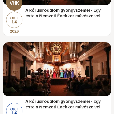
A kórusirodalom gyöngyszemei - Egy
este a Nemzeti Énekkar művészeivel
OKT
14
2023
A kórusirodalom gyöngyszemei - Egy
este a Nemzeti Énekkar művészeivel
OKT
14