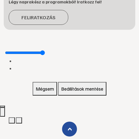
Légy naprakész a programokból! Iratkozz fel!
FELIRATKOZÁS
Mégsem
Beállítások mentése
›