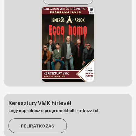
Keresztury VMK hírlevél
Légy naprakész a programokból! Iratkozz fel!
FELIRATKOZÁS