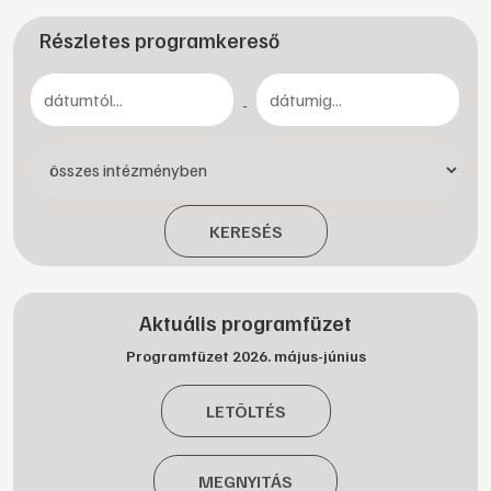
Részletes programkereső
-
KERESÉS
Aktuális programfüzet
Programfüzet 2026. május-június
LETÖLTÉS
MEGNYITÁS