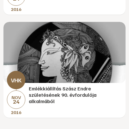
2016
Emlékkiállítás Szász Endre
születésének 90. évfordulója
NOV
24
alkalmából
2016