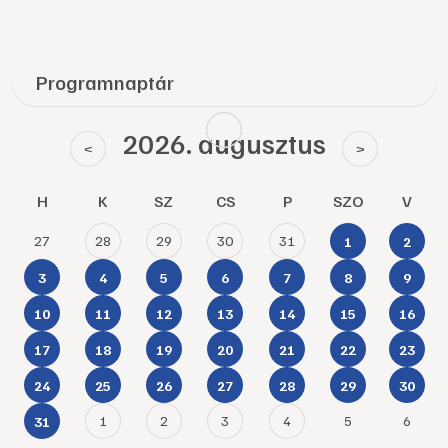
Programnaptár
2026. augusztus
<
>
H
K
SZ
CS
P
SZO
V
27
28
29
30
31
1
2
3
4
5
6
7
8
9
10
11
12
13
14
15
16
17
18
19
20
21
22
23
24
25
26
27
28
29
30
1
2
3
4
5
6
31