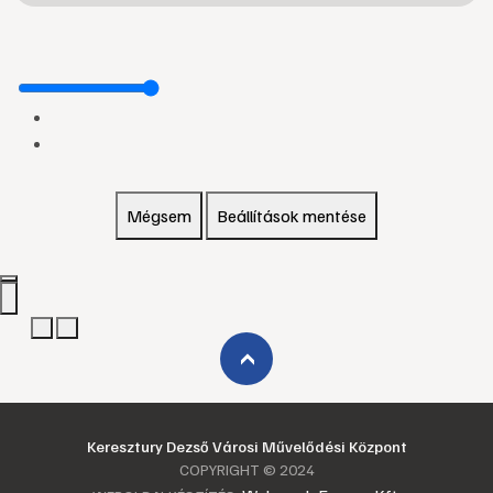
Mégsem
Beállítások mentése
›
Keresztury Dezső Városi Művelődési Központ
COPYRIGHT © 2024