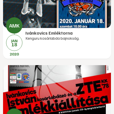
Ivánkovics Emléktorna
Kenguru kosárlabda bajnokság.
JAN
18
2020