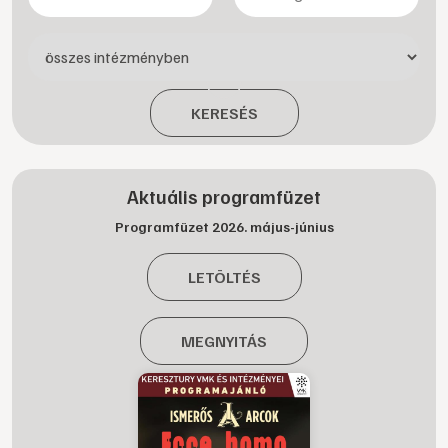
KERESÉS
Aktuális programfüzet
Programfüzet 2026. május-június
LETÖLTÉS
MEGNYITÁS