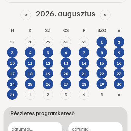
2026. augusztus
<
>
H
K
SZ
CS
P
SZO
V
27
28
29
30
31
1
2
3
4
5
6
7
8
9
10
11
12
13
14
15
16
17
18
19
20
21
22
23
24
25
26
27
28
29
30
1
2
3
4
5
6
31
Részletes programkereső
-