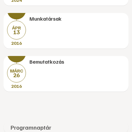
2024
Munkatársak
ÁPR
13
2016
Bemutatkozás
MÁRC
26
2016
Programnaptár