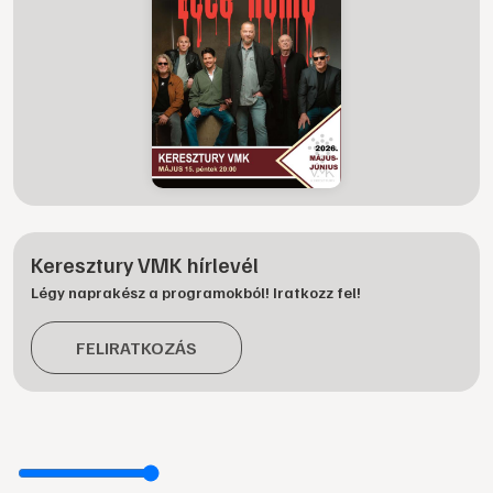
Keresztury VMK hírlevél
Légy naprakész a programokból! Iratkozz fel!
FELIRATKOZÁS