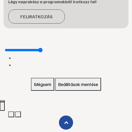
Légy naprakész a programokból! Iratkozz fel!
FELIRATKOZÁS
Mégsem
Beállítások mentése
›