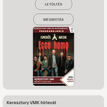
LETÖLTÉS
MEGNYITÁS
Keresztury VMK hírlevél