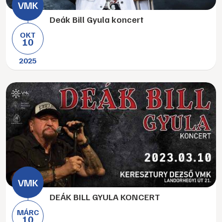
Deák Bill Gyula koncert
OKT
10
2025
DEÁK BILL GYULA KONCERT
MÁRC
10