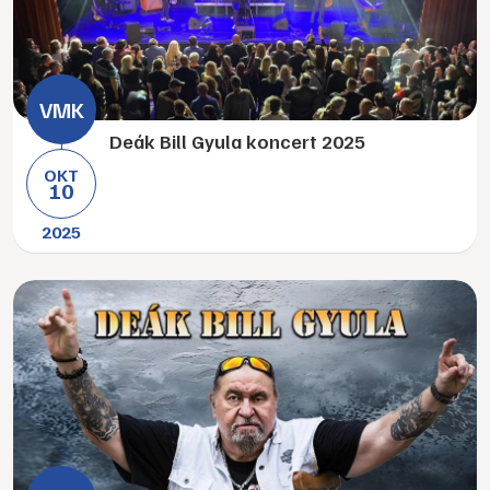
Deák Bill Gyula koncert 2025
OKT
10
2025