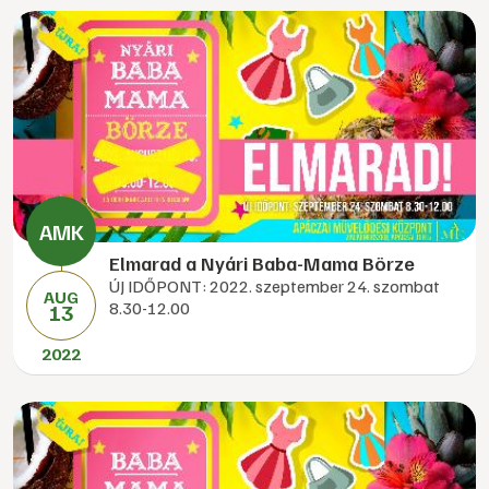
Elmarad a Nyári Baba-Mama Börze
ÚJ IDŐPONT: 2022. szeptember 24. szombat
AUG
8.30-12.00
13
2022