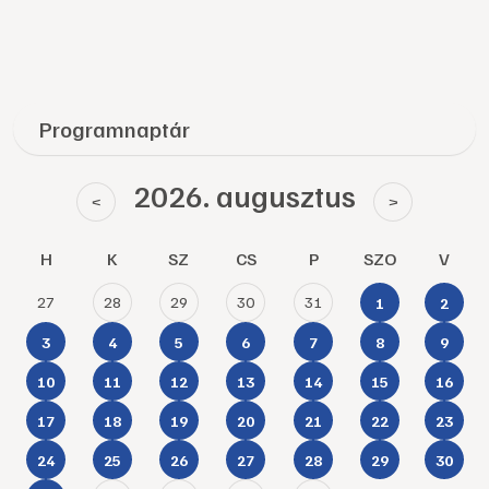
Programnaptár
2026. augusztus
<
>
H
K
SZ
CS
P
SZO
V
27
28
29
30
31
1
2
3
4
5
6
7
8
9
10
11
12
13
14
15
16
17
18
19
20
21
22
23
24
25
26
27
28
29
30