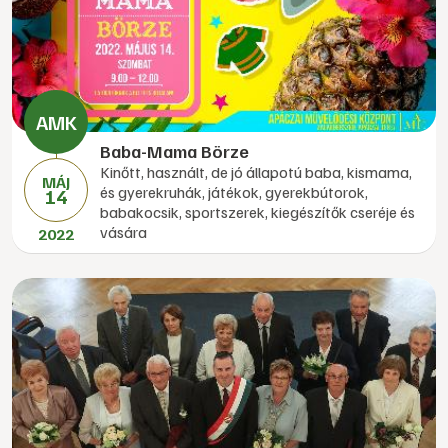
Baba-Mama Börze
Kinőtt, használt, de jó állapotú baba, kismama,
MÁJ
és gyerekruhák, játékok, gyerekbútorok,
14
babakocsik, sportszerek, kiegészítők cseréje és
vására
2022