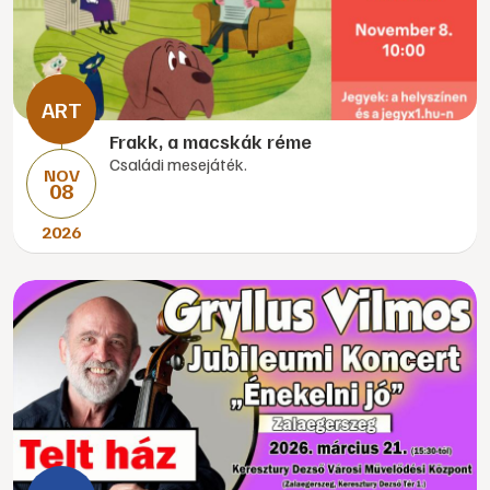
Frakk, a macskák réme
Családi mesejáték.
NOV
08
2026