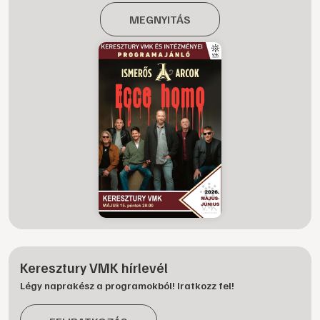
MEGNYITÁS
Keresztury VMK hírlevél
Légy naprakész a programokból! Iratkozz fel!