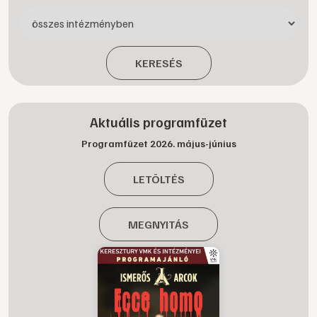
KERESÉS
Aktuális programfüzet
Programfüzet 2026. május-június
LETÖLTÉS
MEGNYITÁS