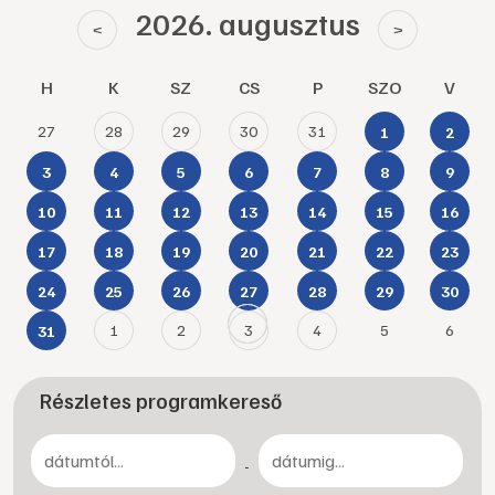
2026. augusztus
<
>
H
K
SZ
CS
P
SZO
V
27
28
29
30
31
1
2
3
4
5
6
7
8
9
10
11
12
13
14
15
16
17
18
19
20
21
22
23
24
25
26
27
28
29
30
1
2
3
4
5
6
31
Részletes programkereső
-