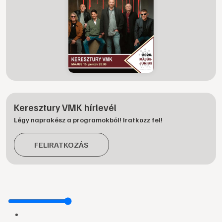
Keresztury VMK hírlevél
Légy naprakész a programokból! Iratkozz fel!
FELIRATKOZÁS