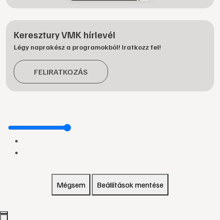
Keresztury VMK hírlevél
Légy naprakész a programokból! Iratkozz fel!
FELIRATKOZÁS
Mégsem
Beállítások mentése