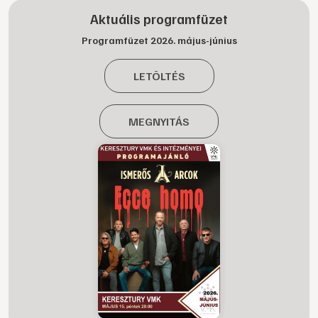
Aktuális programfüzet
Programfüzet 2026. május-június
LETÖLTÉS
MEGNYITÁS