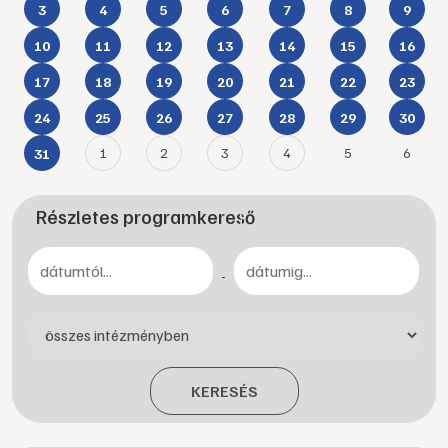
3
4
5
6
7
8
9
10
11
12
13
14
15
16
17
18
19
20
21
22
23
24
25
26
27
28
29
30
1
2
3
4
5
6
31
Részletes programkereső
-
KERESÉS