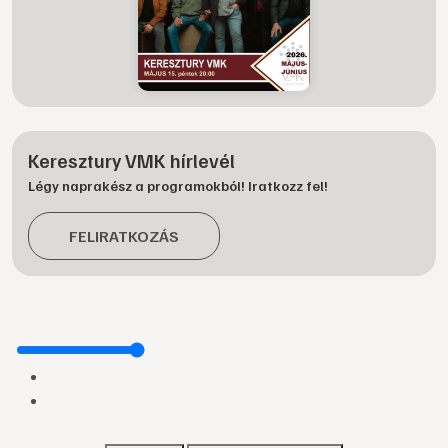
Keresztury VMK hírlevél
Légy naprakész a programokból! Iratkozz fel!
FELIRATKOZÁS