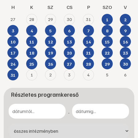
H
K
SZ
CS
P
SZO
V
27
28
29
30
31
1
2
3
4
5
6
7
8
9
10
11
12
13
14
15
16
17
18
19
20
21
22
23
24
25
26
27
28
29
30
1
2
3
4
5
6
31
Részletes programkereső
-