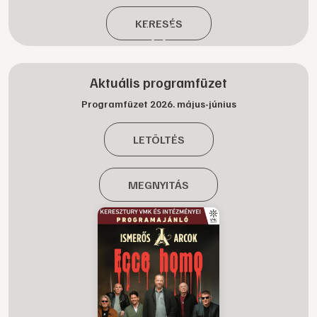
KERESÉS
Aktuális programfüzet
Programfüzet 2026. május-június
LETÖLTÉS
MEGNYITÁS