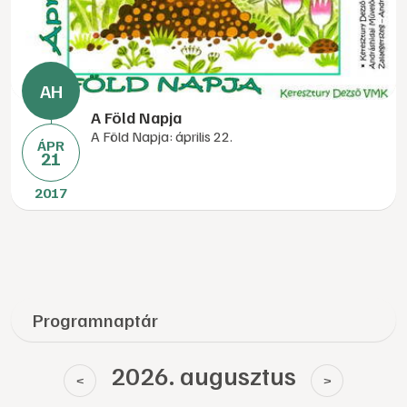
A Föld Napja
A Föld Napja: április 22.
ÁPR
21
2017
Programnaptár
2026. augusztus
<
>