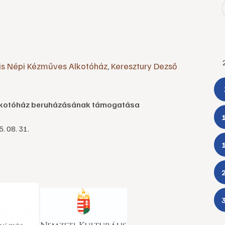
lis Népi Kézműves Alkotóház
,
Keresztury Dezső
 Alkotóház beruházásának támogatása
. 08. 31.