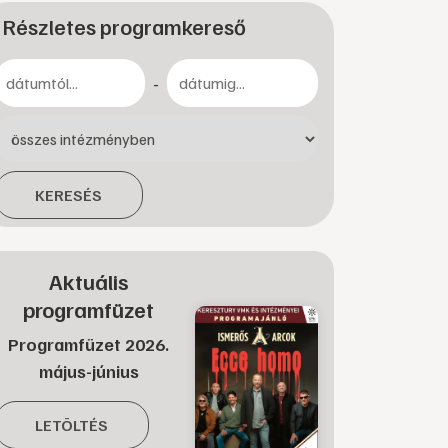
Részletes programkereső
-
KERESÉS
Aktuális
programfüzet
Programfüzet 2026.
május-június
LETÖLTÉS