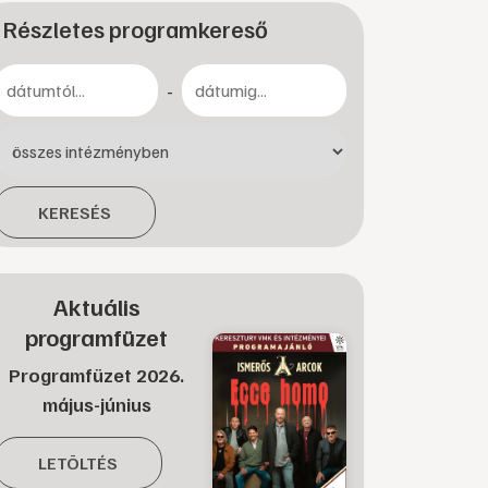
Részletes programkereső
-
KERESÉS
Aktuális
programfüzet
Programfüzet 2026.
május-június
LETÖLTÉS