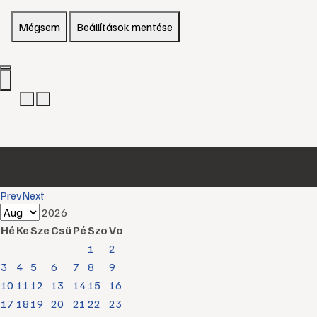
Mégsem
Beállítások mentése
Prev
Next
2026
Hé
Ke
Sze
Csü
Pé
Szo
Va
1
2
3
4
5
6
7
8
9
10
11
12
13
14
15
16
17
18
19
20
21
22
23