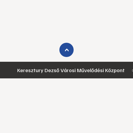
›
Keresztury Dezső Városi Művelődési Központ