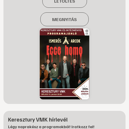
LETÖLTÉS
MEGNYITÁS
Keresztury VMK hírlevél
Légy naprakész a programokból! Iratkozz fel!