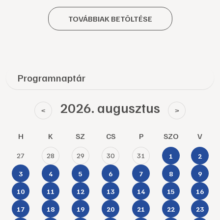
TOVÁBBIAK BETÖLTÉSE
Programnaptár
2026. augusztus
<
>
H
K
SZ
CS
P
SZO
V
27
28
29
30
31
1
2
3
4
5
6
7
8
9
10
11
12
13
14
15
16
17
18
19
20
21
22
23