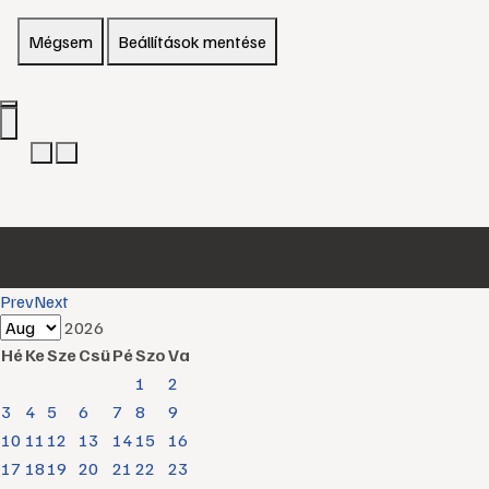
Mégsem
Beállítások mentése
Prev
Next
2026
Hé
Ke
Sze
Csü
Pé
Szo
Va
1
2
3
4
5
6
7
8
9
10
11
12
13
14
15
16
17
18
19
20
21
22
23