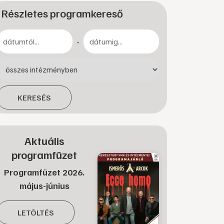
Részletes programkereső
-
KERESÉS
Aktuális
programfüzet
Programfüzet 2026.
május-június
LETÖLTÉS