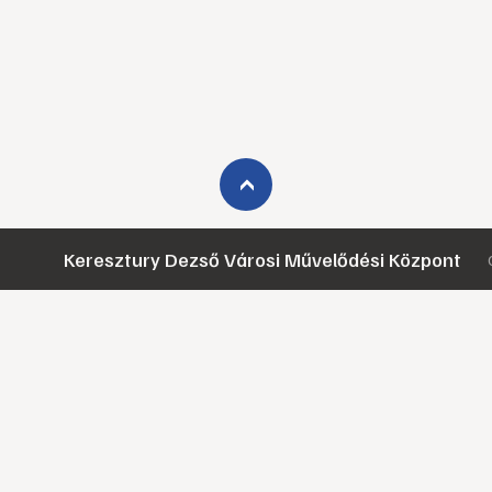
›
Keresztury Dezső Városi Művelődési Központ