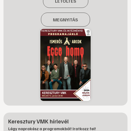
LETÖLTÉS
MEGNYITÁS
Keresztury VMK hírlevél
Légy naprakész a programokból! Iratkozz fel!