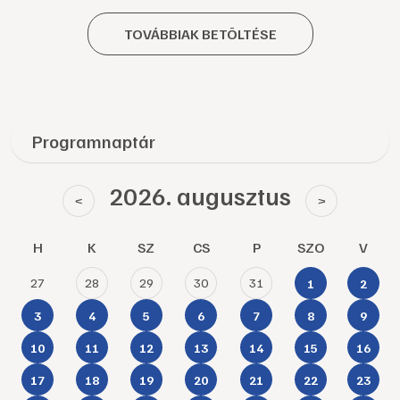
TOVÁBBIAK BETÖLTÉSE
Programnaptár
2026. augusztus
<
>
H
K
SZ
CS
P
SZO
V
27
28
29
30
31
1
2
3
4
5
6
7
8
9
10
11
12
13
14
15
16
17
18
19
20
21
22
23