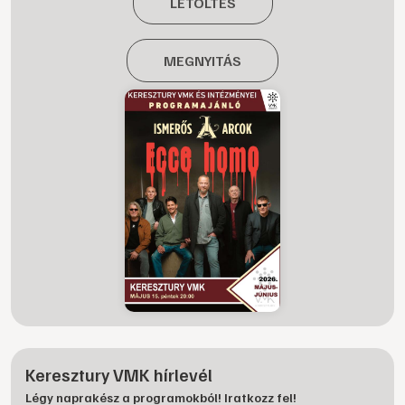
LETÖLTÉS
MEGNYITÁS
Keresztury VMK hírlevél
Légy naprakész a programokból! Iratkozz fel!