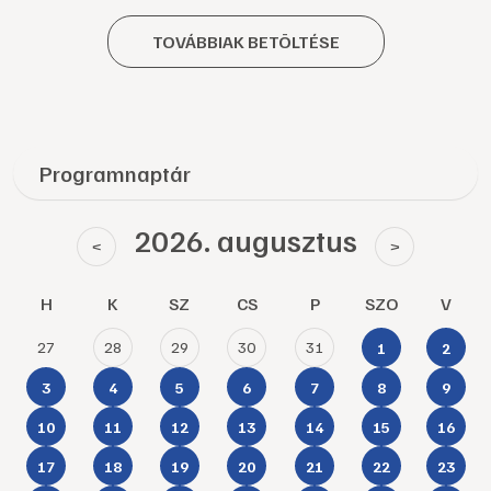
TOVÁBBIAK BETÖLTÉSE
Programnaptár
2026. augusztus
<
>
H
K
SZ
CS
P
SZO
V
27
28
29
30
31
1
2
3
4
5
6
7
8
9
10
11
12
13
14
15
16
17
18
19
20
21
22
23