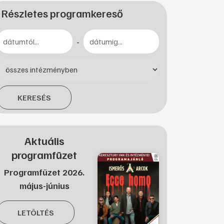
Részletes programkereső
-
KERESÉS
Aktuális
programfüzet
Programfüzet 2026.
május-június
LETÖLTÉS