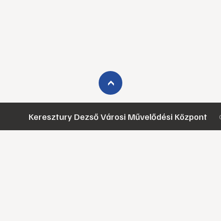
›
Keresztury Dezső Városi Művelődési Központ