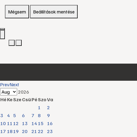
Mégsem
Beállítások mentése
Prev
Next
2026
Hé
Ke
Sze
Csü
Pé
Szo
Va
1
2
3
4
5
6
7
8
9
10
11
12
13
14
15
16
17
18
19
20
21
22
23