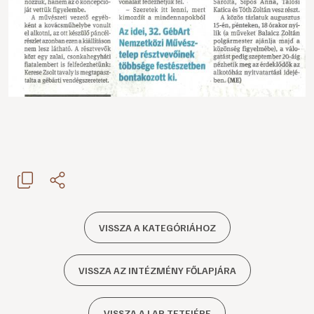
VISSZA A KATEGÓRIÁHOZ
VISSZA AZ INTÉZMÉNY FŐLAPJÁRA
VISSZA A LAP TETEJÉRE