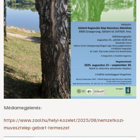
Médiamegjelenés:
https://www.zaol.hu/helyi-kozelet/2025/08/nemzetkozi-
muvesztelep-gebart-termeszet