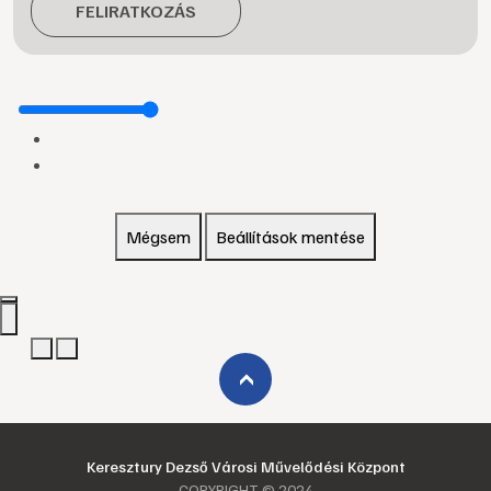
FELIRATKOZÁS
Mégsem
Beállítások mentése
›
Keresztury Dezső Városi Művelődési Központ
COPYRIGHT © 2024