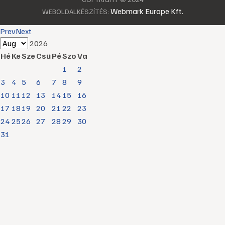
Webmark Europe Kft.
WEBOLDALKÉSZÍTÉS:
Prev
Next
2026
Hé
Ke
Sze
Csü
Pé
Szo
Va
1
2
3
4
5
6
7
8
9
10
11
12
13
14
15
16
17
18
19
20
21
22
23
24
25
26
27
28
29
30
31