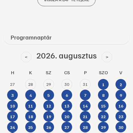
Programnaptár
2026. augusztus
<
>
H
K
SZ
CS
P
SZO
V
27
28
29
30
31
1
2
3
4
5
6
7
8
9
10
11
12
13
14
15
16
17
18
19
20
21
22
23
24
25
26
27
28
29
30