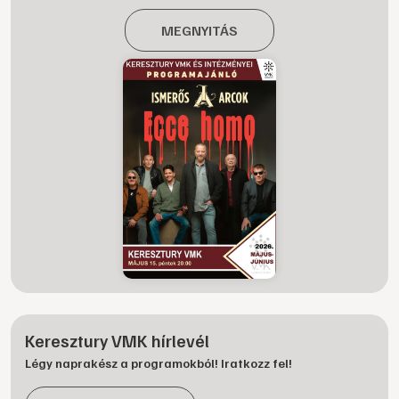
MEGNYITÁS
Keresztury VMK hírlevél
Légy naprakész a programokból! Iratkozz fel!