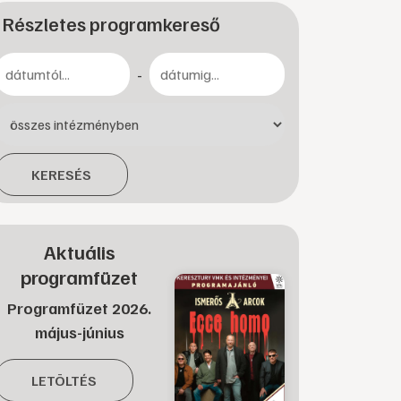
Részletes programkereső
-
KERESÉS
Aktuális
programfüzet
Programfüzet 2026.
május-június
LETÖLTÉS