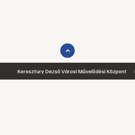
›
Keresztury Dezső Városi Művelődési Központ