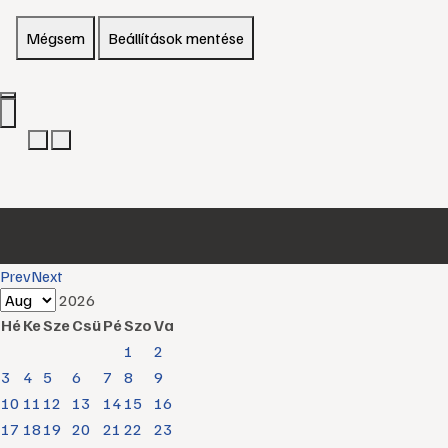
Mégsem
Beállítások mentése
Prev
Next
2026
Hé
Ke
Sze
Csü
Pé
Szo
Va
1
2
3
4
5
6
7
8
9
10
11
12
13
14
15
16
17
18
19
20
21
22
23