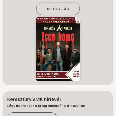
MEGNYITÁS
Keresztury VMK hírlevél
Légy naprakész a programokból! Iratkozz fel!