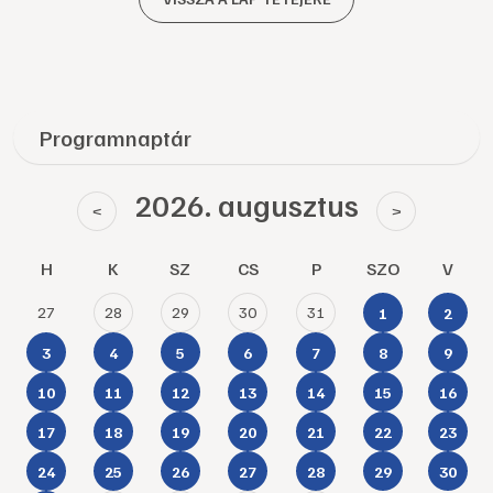
Programnaptár
2026. augusztus
<
>
H
K
SZ
CS
P
SZO
V
27
28
29
30
31
1
2
3
4
5
6
7
8
9
10
11
12
13
14
15
16
17
18
19
20
21
22
23
24
25
26
27
28
29
30