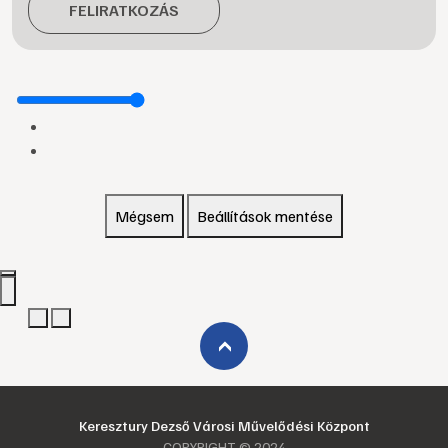
FELIRATKOZÁS
Mégsem
Beállítások mentése
›
Keresztury Dezső Városi Művelődési Központ
COPYRIGHT © 2024