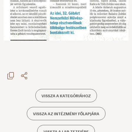
VISSZA A KATEGÓRIÁHOZ
VISSZA AZ INTÉZMÉNY FŐLAPJÁRA
VISSZA A LAP TETEJÉRE