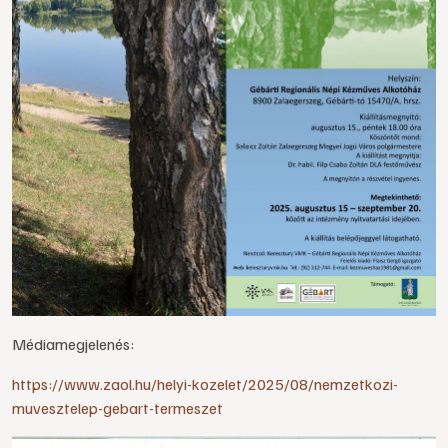
Médiamegjelenés:
https://www.zaol.hu/helyi-kozelet/2025/08/nemzetkozi-
muvesztelep-gebart-termeszet