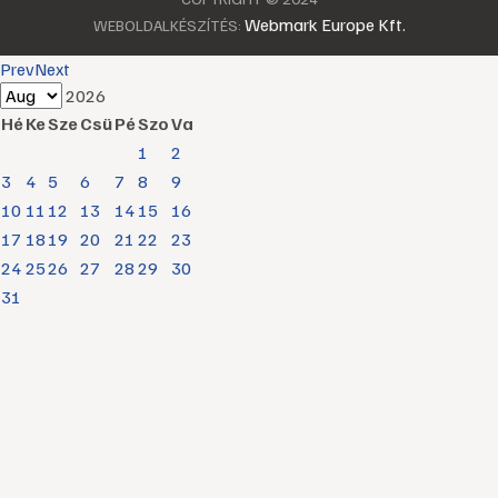
Webmark Europe Kft.
WEBOLDALKÉSZÍTÉS:
Prev
Next
2026
Hé
Ke
Sze
Csü
Pé
Szo
Va
1
2
3
4
5
6
7
8
9
10
11
12
13
14
15
16
17
18
19
20
21
22
23
24
25
26
27
28
29
30
31