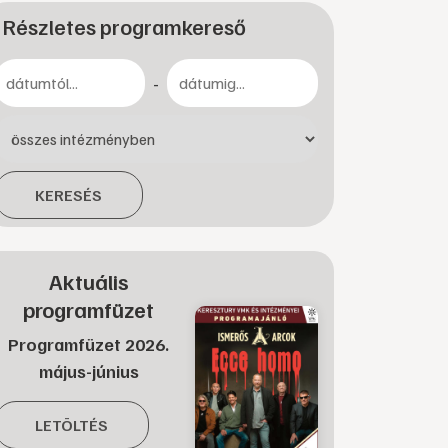
Részletes programkereső
-
KERESÉS
Aktuális
programfüzet
Programfüzet 2026.
május-június
LETÖLTÉS