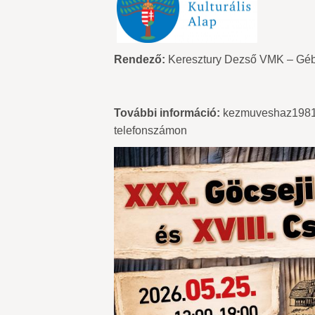
Rendező:
Keresztury Dezső VMK – Gébá
További információ:
kezmuveshaz1981@
telefonszámon