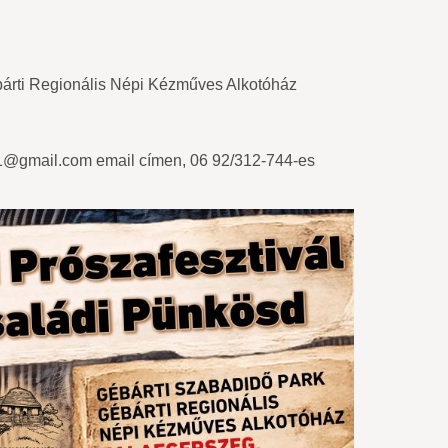
rti Regionális Népi Kézműves Alkotóház
gmail.com email címen, 06 92/312-744-es