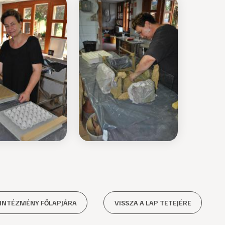
 INTÉZMÉNY FŐLAPJÁRA
VISSZA A LAP TETEJÉRE