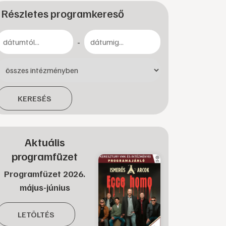
Részletes programkereső
-
KERESÉS
Aktuális
programfüzet
Programfüzet 2026.
május-június
LETÖLTÉS