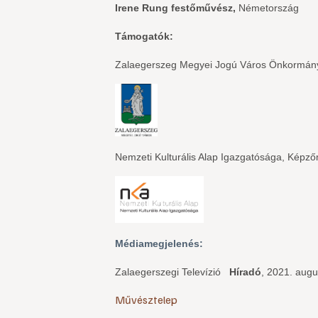
Irene Rung festőművész,
Németország
Támogatók:
Zalaegerszeg Megyei Jogú Város Önkormán
Nemzeti Kulturális Alap Igazgatósága, Képz
Médiamegjelenés:
Zalaegerszegi Televízió
Híradó
, 2021. augu
Művésztelep