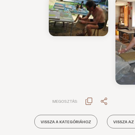
MEGOSZTÁS:
VISSZA A KATEGÓRIÁHOZ
VISSZA AZ