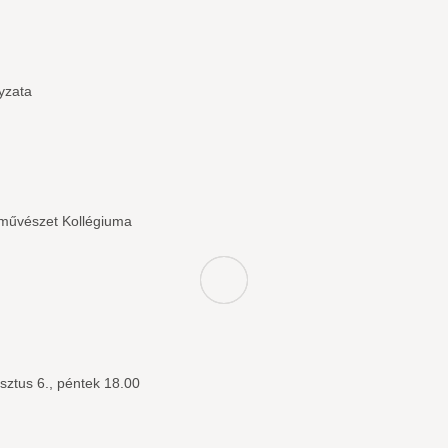
yzata
őművészet Kollégiuma
sztus 6., péntek 18.00