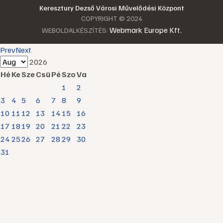
Keresztury Dezső Városi Művelődési Központ
COPYRIGHT © 2024
Webmark Europe Kft.
WEBOLDALKÉSZÍTÉS:
Prev
Next
2026
Hé
Ke
Sze
Csü
Pé
Szo
Va
1
2
3
4
5
6
7
8
9
10
11
12
13
14
15
16
17
18
19
20
21
22
23
24
25
26
27
28
29
30
31