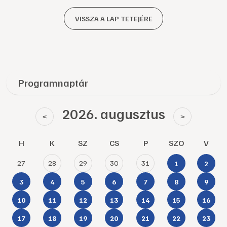
VISSZA A LAP TETEJÉRE
Programnaptár
2026. augusztus
<
>
H
K
SZ
CS
P
SZO
V
27
28
29
30
31
1
2
3
4
5
6
7
8
9
10
11
12
13
14
15
16
17
18
19
20
21
22
23