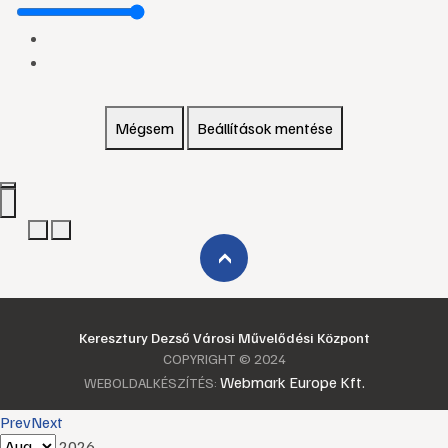
Mégsem
Beállítások mentése
›
Keresztury Dezső Városi Művelődési Központ
COPYRIGHT © 2024
Webmark Europe Kft.
WEBOLDALKÉSZÍTÉS:
Prev
Next
2026