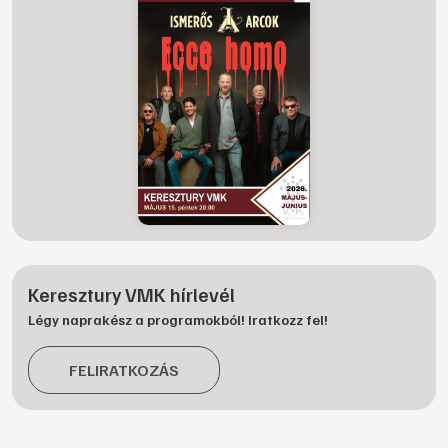
Keresztury VMK hírlevél
Légy naprakész a programokból! Iratkozz fel!
FELIRATKOZÁS