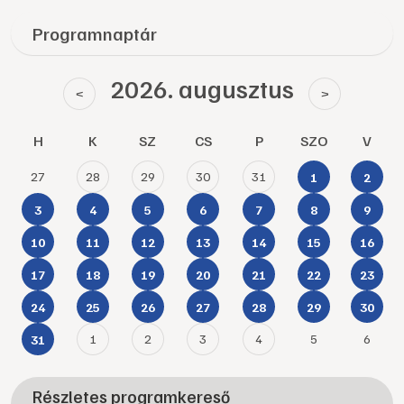
Programnaptár
2026. augusztus
<
>
H
K
SZ
CS
P
SZO
V
27
28
29
30
31
1
2
3
4
5
6
7
8
9
10
11
12
13
14
15
16
17
18
19
20
21
22
23
24
25
26
27
28
29
30
1
2
3
4
5
6
31
Részletes programkereső