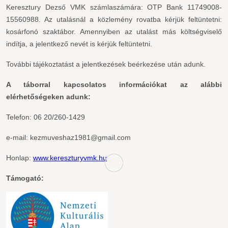
Keresztury Dezső VMK számlaszámára: OTP Bank 11749008-
15560988. Az utalásnál a közlemény rovatba kérjük feltüntetni:
kosárfonó szaktábor. Amennyiben az utalást más költségviselő
indítja, a jelentkező nevét is kérjük feltüntetni.
További tájékoztatást a jelentkezések beérkezése után adunk.
A táborral kapcsolatos információkat az alábbi
elérhetőségeken adunk:
Telefon: 06 20/260-1429
e-mail: kezmuveshaz1981@gmail.com
Honlap:
www.kereszturyvmk.hu
Támogató: