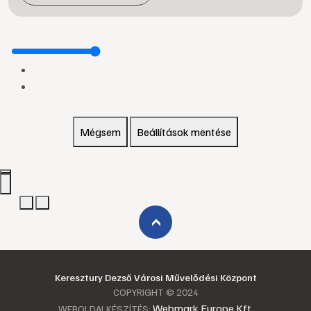
Mégsem
Beállítások mentése
›
Keresztury Dezső Városi Művelődési Központ
COPYRIGHT © 2024
Webmark Europe Kft.
WEBOLDALKÉSZÍTÉS: