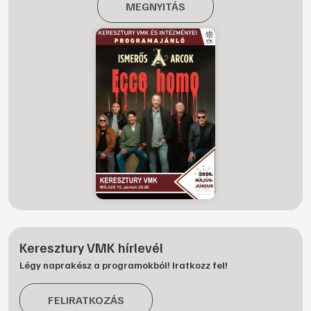
MEGNYITÁS
Keresztury VMK hírlevél
Légy naprakész a programokból! Iratkozz fel!
FELIRATKOZÁS