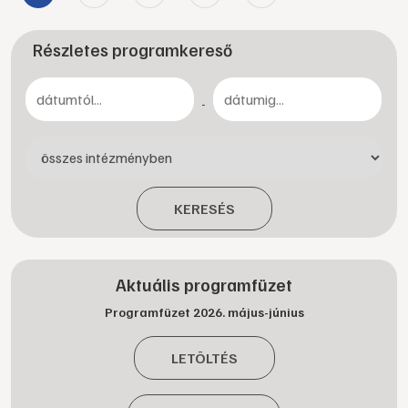
Részletes programkereső
-
KERESÉS
Aktuális programfüzet
Programfüzet 2026. május-június
LETÖLTÉS