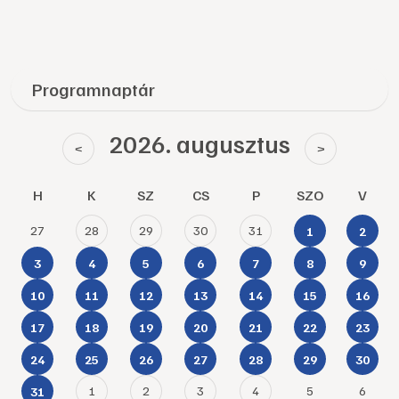
Programnaptár
2026. augusztus
<
>
H
K
SZ
CS
P
SZO
V
27
28
29
30
31
1
2
3
4
5
6
7
8
9
10
11
12
13
14
15
16
17
18
19
20
21
22
23
24
25
26
27
28
29
30
1
2
3
4
5
6
31