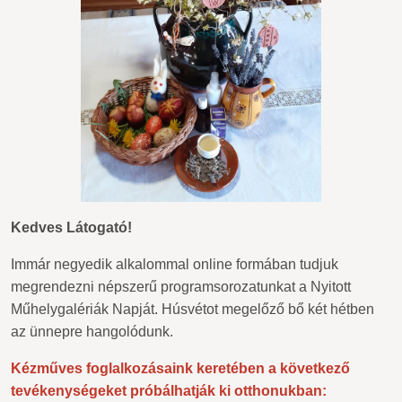
Kedves Látogató!
Immár negyedik alkalommal online formában tudjuk
megrendezni népszerű programsorozatunkat a Nyitott
Műhelygalériák Napját. Húsvétot megelőző bő két hétben
az ünnepre hangolódunk.
Kézműves foglalkozásaink keretében a következő
tevékenységeket próbálhatják ki otthonukban: