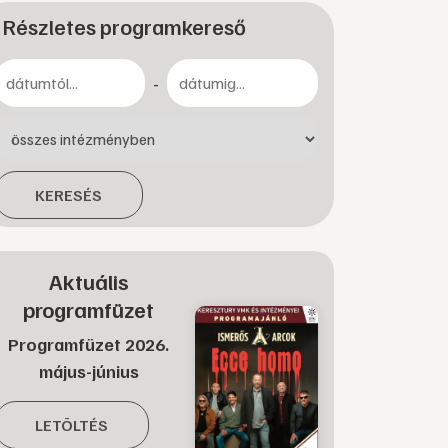
Részletes programkereső
-
KERESÉS
Aktuális
programfüzet
Programfüzet 2026.
május-június
LETÖLTÉS