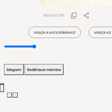
MEGOSZTÁS:
VISSZA A KATEGÓRIÁHOZ
VISSZA AZ
Mégsem
Beállítások mentése