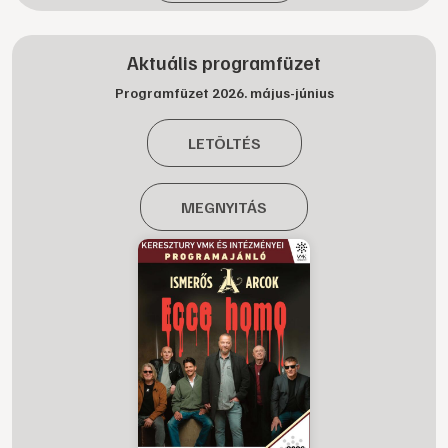
Aktuális programfüzet
Programfüzet 2026. május-június
LETÖLTÉS
MEGNYITÁS