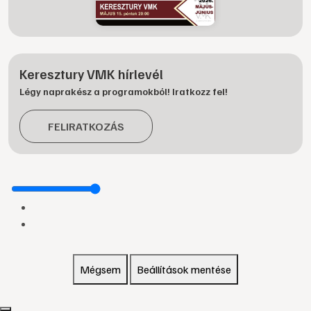
Keresztury VMK hírlevél
Légy naprakész a programokból! Iratkozz fel!
FELIRATKOZÁS
Mégsem
Beállítások mentése