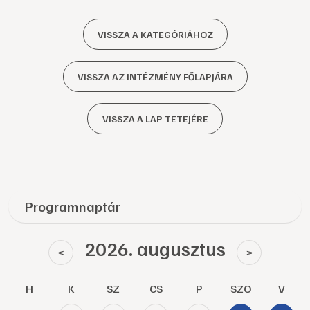
VISSZA A KATEGÓRIÁHOZ
VISSZA AZ INTÉZMÉNY FŐLAPJÁRA
VISSZA A LAP TETEJÉRE
Programnaptár
2026. augusztus
<
>
H
K
SZ
CS
P
SZO
V