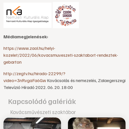
Médiamegjelenések:
https://www.zaol.hu/helyi-
kozelet/2022/06/kovacsmuveszeti-szaktabort-rendeztek-
gebarton
http://zegtv.hu/hirado-22299/?
video=3nRvgaFa6Gw
Kovácsolás és nemezelés, Zalaegerszegi
Televízió Híradó 2022. 06. 20. 18:00
Kapcsolódó galériák
Kovácsművészeti szaktábor