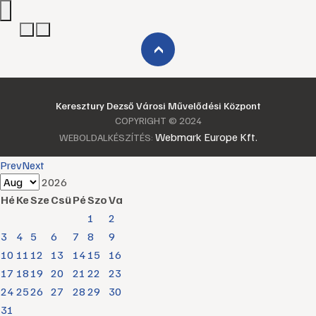
›
Keresztury Dezső Városi Művelődési Központ
COPYRIGHT © 2024
Webmark Europe Kft.
WEBOLDALKÉSZÍTÉS:
Prev
Next
2026
Hé
Ke
Sze
Csü
Pé
Szo
Va
1
2
3
4
5
6
7
8
9
10
11
12
13
14
15
16
17
18
19
20
21
22
23
24
25
26
27
28
29
30
31