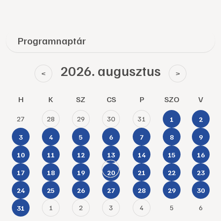
Programnaptár
2026. augusztus
<
>
H
K
SZ
CS
P
SZO
V
27
28
29
30
31
1
2
3
4
5
6
7
8
9
10
11
12
13
14
15
16
17
18
19
20
21
22
23
24
25
26
27
28
29
30
1
2
3
4
5
6
31