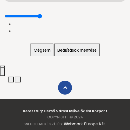
Mégsem
Beállítások mentése
›
Keresztury Dezső Városi Művelődési Központ
COPYRIGHT © 2024
Webmark Europe Kft.
WEBOLDALKÉSZÍTÉS: