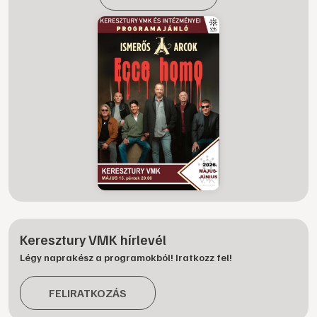
Keresztury VMK hírlevél
Légy naprakész a programokból! Iratkozz fel!
FELIRATKOZÁS