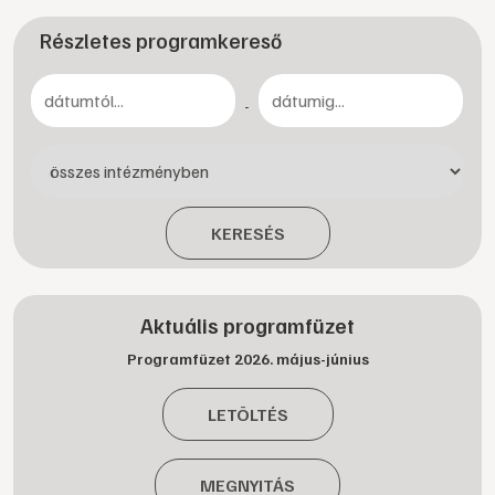
Részletes programkereső
-
KERESÉS
Aktuális programfüzet
Programfüzet 2026. május-június
LETÖLTÉS
MEGNYITÁS