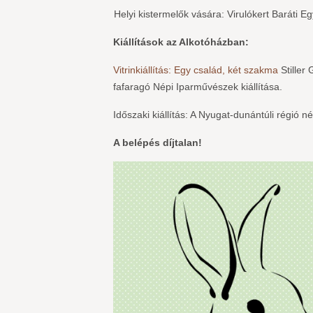
Helyi kistermelők vására: Virulókert Bar
Kiállítások az Alkotóházban:
Vitrinkiállítás: Egy család, két szakma
Stiller 
fafaragó Népi Iparművészek kiállítása.
Időszaki kiállítás: A Nyugat-dunántúli régió
A belépés díjtalan!