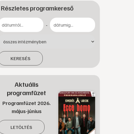
Részletes programkereső
-
KERESÉS
Aktuális
programfüzet
Programfüzet 2026.
május-június
LETÖLTÉS