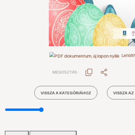
Letölt
MEGOSZTÁS:
VISSZA A KATEGÓRIÁHOZ
VISSZA AZ