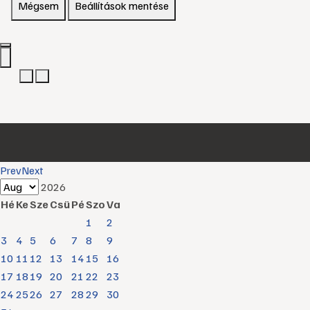
Mégsem
Beállítások mentése
Prev
Next
2026
Hé
Ke
Sze
Csü
Pé
Szo
Va
1
2
3
4
5
6
7
8
9
10
11
12
13
14
15
16
17
18
19
20
21
22
23
24
25
26
27
28
29
30