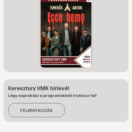
Keresztury VMK hírlevél
Légy naprakész a programokból! Iratkozz fel!
FELIRATKOZÁS