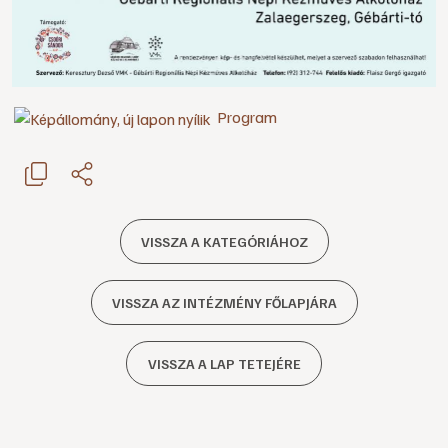
Program
VISSZA A KATEGÓRIÁHOZ
VISSZA AZ INTÉZMÉNY FŐLAPJÁRA
VISSZA A LAP TETEJÉRE