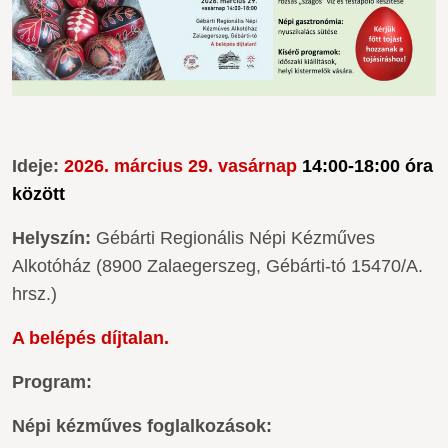
Ideje:
2026. március 29. vasárnap
14:00-18:00 óra
között
Helyszín:
Gébárti Regionális Népi Kézműves
Alkotóház (8900 Zalaegerszeg, Gébárti-tó 15470/A.
hrsz.)
A belépés díjtalan.
Program:
Népi kézműves foglalkozások: