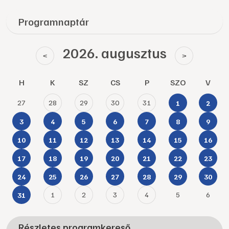
Programnaptár
2026. augusztus
<
>
H
K
SZ
CS
P
SZO
V
27
28
29
30
31
1
2
3
4
5
6
7
8
9
10
11
12
13
14
15
16
17
18
19
20
21
22
23
24
25
26
27
28
29
30
1
2
3
4
5
6
31
Részletes programkereső