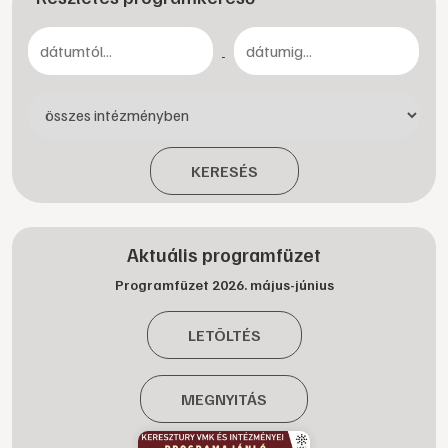
-
KERESÉS
Aktuális programfüzet
Programfüzet 2026. május-június
LETÖLTÉS
MEGNYITÁS