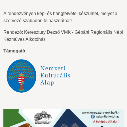
A rendezvényen kép- és hangfelvétel készülhet, melyet
a
szervező szabadon felhasználhat!
Rendező: Keresztury Dezső VMK - Gébárti Regionális Népi
Kézműves Alkotóház
Támogató: