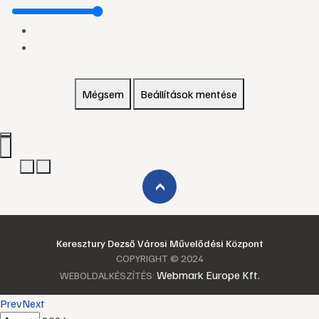
Mégsem
Beállítások mentése
›
Keresztury Dezső Városi Művelődési Központ
COPYRIGHT © 2024
Webmark Europe Kft.
WEBOLDALKÉSZÍTÉS:
Prev
Next