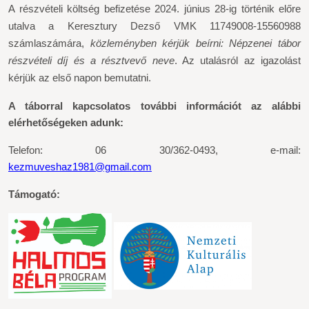
A részvételi költség befizetése 2024.
június 28-ig történik előre
utalva a Keresztury Dezső VMK 11749008-15560988
számlaszámára,
közleményben kérjük beírni: Népzenei tábor
részvételi díj és a résztvevő neve
. Az utalásról az igazolást
kérjük az első napon bemutatni.
A táborral kapcsolatos további információt az alábbi
elérhetőségeken adunk:
Telefon: 06 30/362-0493, e-mail:
kezmuveshaz1981@gmail.com
Támogató: