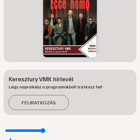
Keresztury VMK hírlevél
Légy naprakész a programokból! Iratkozz fel!
FELIRATKOZÁS