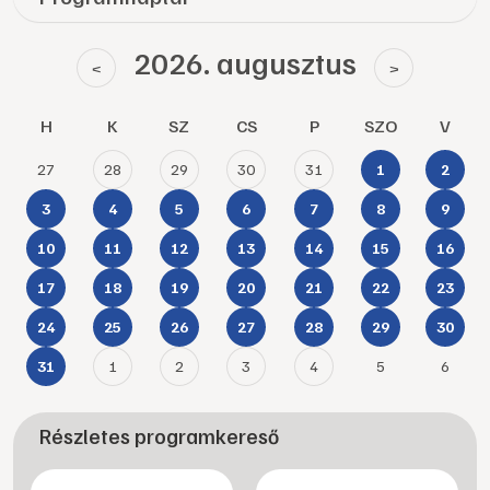
2026. augusztus
<
>
H
K
SZ
CS
P
SZO
V
27
28
29
30
31
1
2
3
4
5
6
7
8
9
10
11
12
13
14
15
16
17
18
19
20
21
22
23
24
25
26
27
28
29
30
1
2
3
4
5
6
31
Részletes programkereső