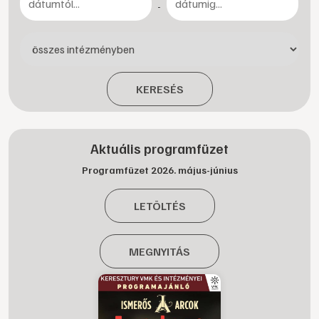
-
KERESÉS
Aktuális programfüzet
Programfüzet 2026. május-június
LETÖLTÉS
MEGNYITÁS