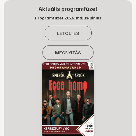
Aktuális programfüzet
Programfüzet 2026. május-június
LETÖLTÉS
MEGNYITÁS