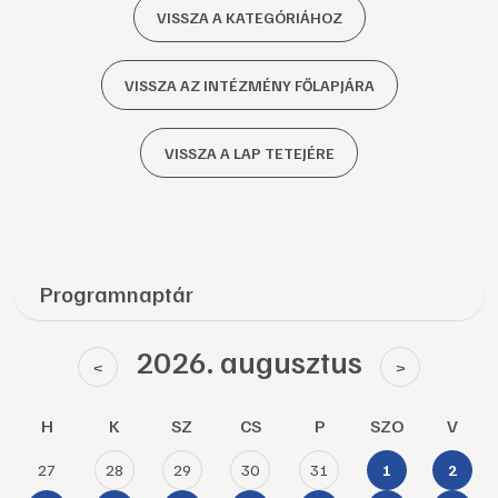
VISSZA A KATEGÓRIÁHOZ
VISSZA AZ INTÉZMÉNY FŐLAPJÁRA
VISSZA A LAP TETEJÉRE
Programnaptár
2026. augusztus
<
>
H
K
SZ
CS
P
SZO
V
27
28
29
30
31
1
2