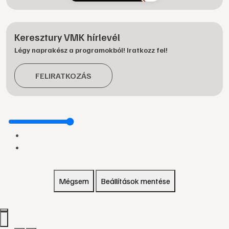
Keresztury VMK hírlevél
Légy naprakész a programokból! Iratkozz fel!
FELIRATKOZÁS
Mégsem
Beállítások mentése