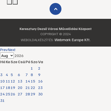
›
Keresztury Dezső Városi Művelődési Központ
COPYRIGHT © 2024
Webmark Europe Kft.
WEBOLDALKÉSZÍTÉS:
Prev
Next
2026
Hé
Ke
Sze
Csü
Pé
Szo
Va
1
2
3
4
5
6
7
8
9
10
11
12
13
14
15
16
17
18
19
20
21
22
23
24
25
26
27
28
29
30
31