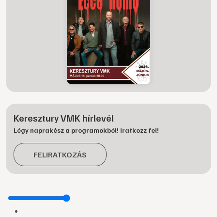
Keresztury VMK hírlevél
Légy naprakész a programokból! Iratkozz fel!
FELIRATKOZÁS