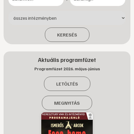
KERESÉS
Aktuális programfüzet
Programfüzet 2026. május-június
LETÖLTÉS
MEGNYITÁS