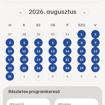
2026. augusztus
<
>
H
K
SZ
CS
P
SZO
V
27
28
29
30
31
1
2
3
4
5
6
7
8
9
10
11
12
13
14
15
16
17
18
19
20
21
22
23
24
25
26
27
28
29
30
1
2
3
4
5
6
31
Részletes programkereső
-