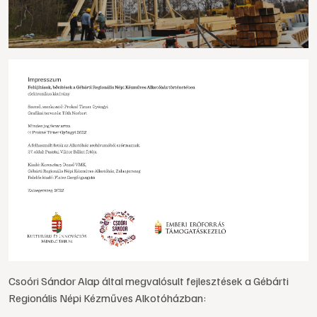
Csoóri Sándor Alap által megvalósult fejlesztések a Gébárti
Regionális Népi Kézműves Alkotóházban: