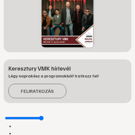
Keresztury VMK hírlevél
Légy naprakész a programokból! Iratkozz fel!
FELIRATKOZÁS