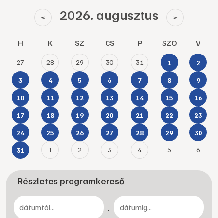
2026. augusztus
<
>
H
K
SZ
CS
P
SZO
V
27
28
29
30
31
1
2
3
4
5
6
7
8
9
10
11
12
13
14
15
16
17
18
19
20
21
22
23
24
25
26
27
28
29
30
1
2
3
4
5
6
31
Részletes programkereső
-