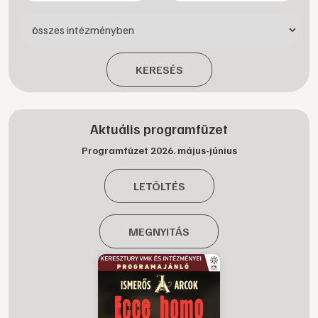
KERESÉS
Aktuális programfüzet
Programfüzet 2026. május-június
LETÖLTÉS
MEGNYITÁS