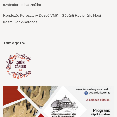
szabadon felhasználhat!
Rendező: Keresztury Dezső VMK - Gébárti Regionális Népi
Kézműves Alkotóház
Támogató: