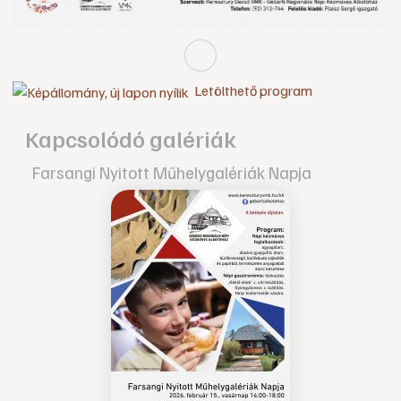
Letölthető program
Kapcsolódó galériák
Farsangi Nyitott Műhelygalériák Napja