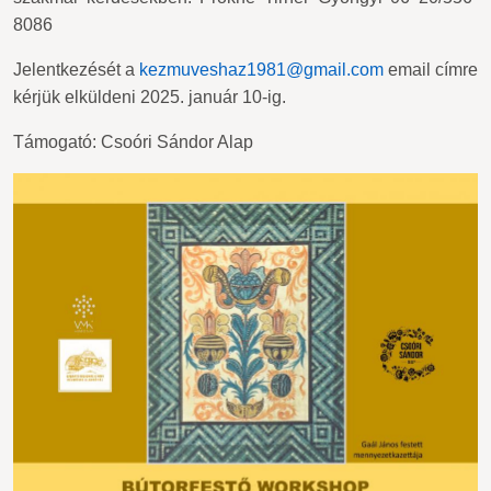
8086
Jelentkezését a
kezmuveshaz1981@gmail.com
email címre
kérjük elküldeni 2025. január 10-ig.
Támogató: Csoóri Sándor Alap