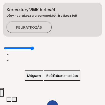
Keresztury VMK hírlevél
Légy naprakész a programokból! Iratkozz fel!
FELIRATKOZÁS
Mégsem
Beállítások mentése