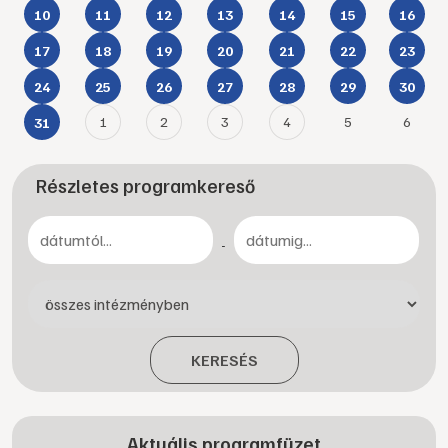
10
11
12
13
14
15
16
17
18
19
20
21
22
23
24
25
26
27
28
29
30
1
2
3
4
5
6
31
Részletes programkereső
-
KERESÉS
Aktuális programfüzet