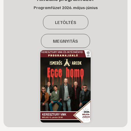
Programfüzet 2026. május-június
LETÖLTÉS
MEGNYITÁS