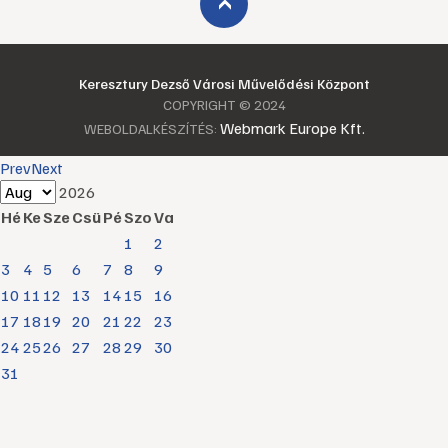
›
Keresztury Dezső Városi Művelődési Központ
COPYRIGHT © 2024
Webmark Europe Kft.
WEBOLDALKÉSZÍTÉS:
Prev
Next
2026
Hé
Ke
Sze
Csü
Pé
Szo
Va
1
2
3
4
5
6
7
8
9
10
11
12
13
14
15
16
17
18
19
20
21
22
23
24
25
26
27
28
29
30
31