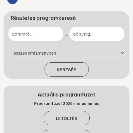
Részletes programkereső
-
KERESÉS
Aktuális programfüzet
Programfüzet 2026. május-június
LETÖLTÉS