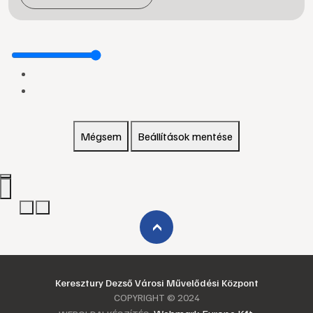
Mégsem
Beállítások mentése
›
Keresztury Dezső Városi Művelődési Központ
COPYRIGHT © 2024