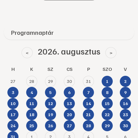
Programnaptár
2026. augusztus
<
>
H
K
SZ
CS
P
SZO
V
27
28
29
30
31
1
2
3
4
5
6
7
8
9
10
11
12
13
14
15
16
17
18
19
20
21
22
23
24
25
26
27
28
29
30
1
2
3
4
5
6
31