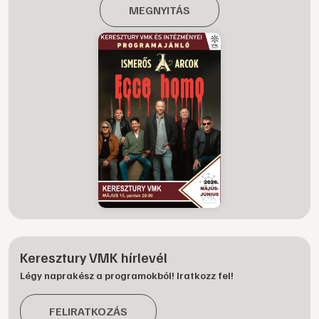
MEGNYITÁS
Keresztury VMK hírlevél
Légy naprakész a programokból! Iratkozz fel!
FELIRATKOZÁS