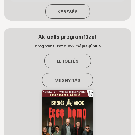
KERESÉS
Aktuális programfüzet
Programfüzet 2026. május-június
LETÖLTÉS
MEGNYITÁS