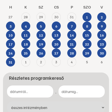
H
K
SZ
CS
P
SZO
V
27
28
29
30
31
1
2
3
4
5
6
7
8
9
10
11
12
13
14
15
16
17
18
19
20
21
22
23
24
25
26
27
28
29
30
1
2
3
4
5
6
31
Részletes programkereső
-