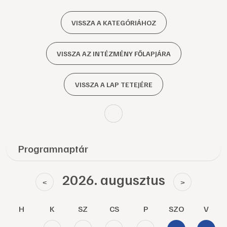
VISSZA A KATEGÓRIÁHOZ
VISSZA AZ INTÉZMÉNY FŐLAPJÁRA
VISSZA A LAP TETEJÉRE
Programnaptár
2026. augusztus
<
>
H
K
SZ
CS
P
SZO
V