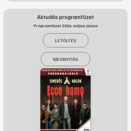
Aktuális programfüzet
Programfüzet 2026. május-június
LETÖLTÉS
MEGNYITÁS