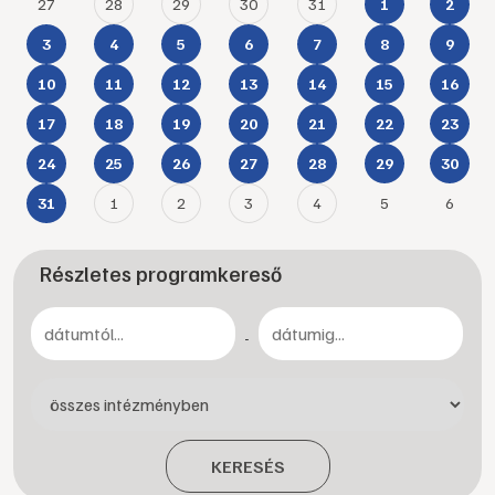
27
28
29
30
31
1
2
3
4
5
6
7
8
9
10
11
12
13
14
15
16
17
18
19
20
21
22
23
24
25
26
27
28
29
30
1
2
3
4
5
6
31
Részletes programkereső
-
KERESÉS