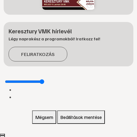
Keresztury VMK hírlevél
Légy naprakész a programokból! Iratkozz fel!
FELIRATKOZÁS
Mégsem
Beállítások mentése