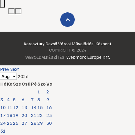
›
Keresztury Dezső Városi Művelődési Központ
COPYRIGHT © 2024
Webmark Europe Kft.
WEBOLDALKÉSZÍTÉS:
Prev
Next
2026
Hé
Ke
Sze
Csü
Pé
Szo
Va
1
2
3
4
5
6
7
8
9
10
11
12
13
14
15
16
17
18
19
20
21
22
23
24
25
26
27
28
29
30
31