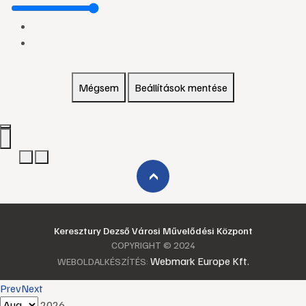
Mégsem
Beállítások mentése
›
Keresztury Dezső Városi Művelődési Központ
COPYRIGHT © 2024
Webmark Europe Kft.
WEBOLDALKÉSZÍTÉS:
Prev
Next
2026