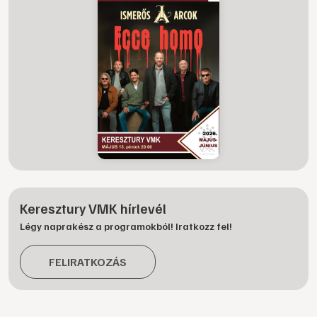
Keresztury VMK hírlevél
Légy naprakész a programokból! Iratkozz fel!
FELIRATKOZÁS