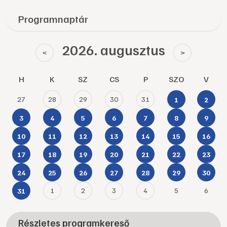
Programnaptár
2026. augusztus
<
>
H
K
SZ
CS
P
SZO
V
27
28
29
30
31
1
2
3
4
5
6
7
8
9
10
11
12
13
14
15
16
17
18
19
20
21
22
23
24
25
26
27
28
29
30
1
2
3
4
5
6
31
Részletes programkereső