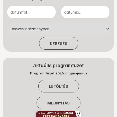
-
KERESÉS
Aktuális programfüzet
Programfüzet 2026. május-június
LETÖLTÉS
MEGNYITÁS