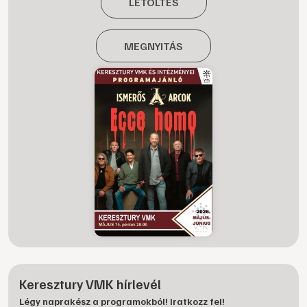
LETÖLTÉS
MEGNYITÁS
Keresztury VMK hírlevél
Légy naprakész a programokból! Iratkozz fel!