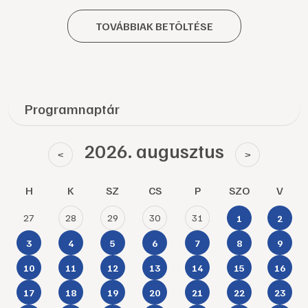
TOVÁBBIAK BETÖLTÉSE
Programnaptár
2026. augusztus
<
>
H
K
SZ
CS
P
SZO
V
27
28
29
30
31
1
2
3
4
5
6
7
8
9
10
11
12
13
14
15
16
17
18
19
20
21
22
23