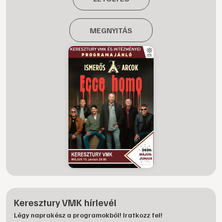
MEGNYITÁS
Keresztury VMK hírlevél
Légy naprakész a programokból! Iratkozz fel!