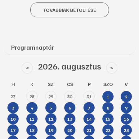
TOVÁBBIAK BETÖLTÉSE
Programnaptár
2026. augusztus
<
>
H
K
SZ
CS
P
SZO
V
27
28
29
30
31
1
2
3
4
5
6
7
8
9
10
11
12
13
14
15
16
17
18
19
20
21
22
23