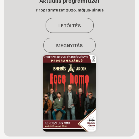
Aktuális programfüzet
Programfüzet 2026. május-június
LETÖLTÉS
MEGNYITÁS