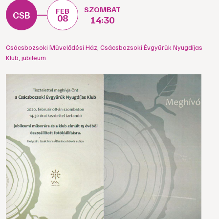
SZOMBAT
FEB
08
14:30
Csácsbozsoki Művelődési Ház
,
Csácsbozsoki Évgyűrűk Nyugdíjas
Klub
,
jubileum