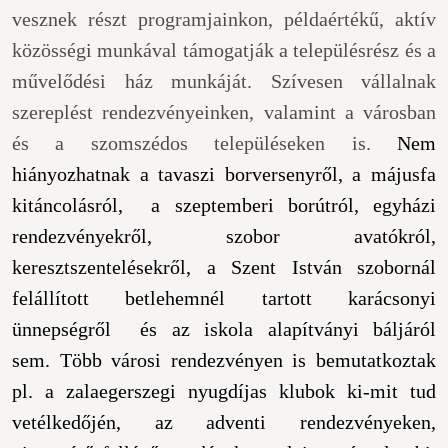
vesznek részt programjainkon, példaértékű, aktív
közösségi munkával támogatják a településrész és a
művelődési ház munkáját. Szívesen vállalnak
szereplést rendezvényeinken, valamint a városban
és a szomszédos településeken is.
Nem
hiányozhatnak a tavaszi borversenyről, a májusfa
kitáncolásról, a szeptemberi borútról, egyházi
rendezvényekről, szobor avatókról,
keresztszentelésekről, a Szent István szobornál
felállított betlehemnél tartott karácsonyi
ünnepségről és az iskola alapítványi báljáról
sem. Több városi rendezvényen is bemutatkoztak
pl. a zalaegerszegi nyugdíjas klubok ki-mit tud
vetélkedőjén, az adventi rendezvényeken,