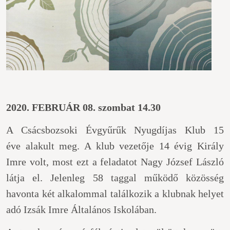
2020. FEBRUÁR 08. szombat 14.30
A Csácsbozsoki Évgyűrűk Nyugdíjas Klub 15
éve alakult meg. A klub vezetője 14 évig Király
Imre volt, most ezt a feladatot Nagy József László
látja el. Jelenleg 58 taggal működő közösség
havonta két alkalommal találkozik a klubnak helyet
adó Izsák Imre Általános Iskolában.