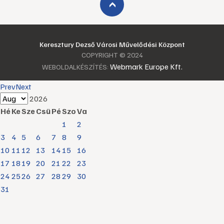
›
Keresztury Dezső Városi Művelődési Központ
COPYRIGHT © 2024
Webmark Europe Kft.
WEBOLDALKÉSZÍTÉS:
Prev
Next
2026
Hé
Ke
Sze
Csü
Pé
Szo
Va
1
2
3
4
5
6
7
8
9
10
11
12
13
14
15
16
17
18
19
20
21
22
23
24
25
26
27
28
29
30
31