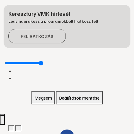
Keresztury VMK hírlevél
Légy naprakész a programokból! Iratkozz fel!
FELIRATKOZÁS
Mégsem
Beállítások mentése