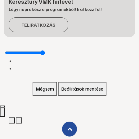
Keresztury VMK hírlevél
Légy naprakész a programokból! Iratkozz fel!
FELIRATKOZÁS
Mégsem
Beállítások mentése
›