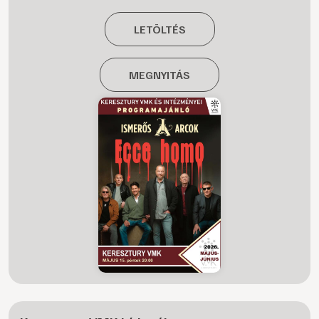
LETÖLTÉS
MEGNYITÁS