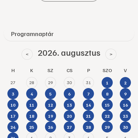
Programnaptár
2026. augusztus
<
>
H
K
SZ
CS
P
SZO
V
27
28
29
30
31
1
2
3
4
5
6
7
8
9
10
11
12
13
14
15
16
17
18
19
20
21
22
23
24
25
26
27
28
29
30
1
2
3
4
5
6