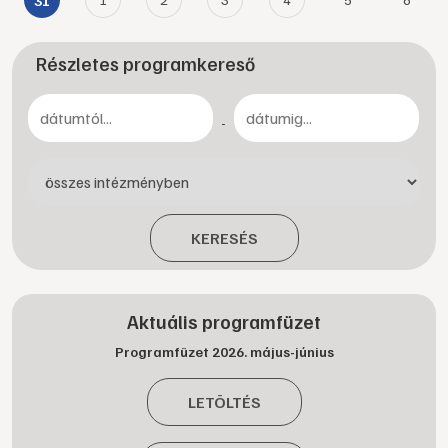
31
Részletes programkereső
-
KERESÉS
Aktuális programfüzet
Programfüzet 2026. május-június
LETÖLTÉS