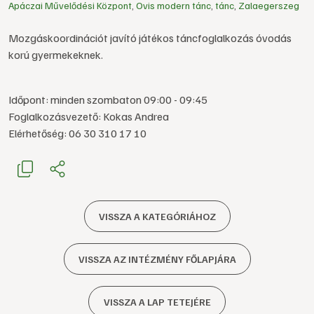
Apáczai Művelődési Központ
,
Ovis modern tánc
,
tánc
,
Zalaegerszeg
Mozgáskoordinációt javító játékos táncfoglalkozás óvodás
korú gyermekeknek.
Időpont: minden szombaton 09:00 - 09:45
Foglalkozásvezető: Kokas Andrea
Elérhetőség: 06 30 310 17 10
VISSZA A KATEGÓRIÁHOZ
VISSZA AZ INTÉZMÉNY FŐLAPJÁRA
VISSZA A LAP TETEJÉRE