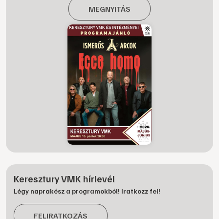
MEGNYITÁS
Keresztury VMK hírlevél
Légy naprakész a programokból! Iratkozz fel!
FELIRATKOZÁS