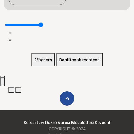
Mégsem
Beállítások mentése
›
Keresztury Dezső Városi Művelődési Központ
COPYRIGHT © 2024