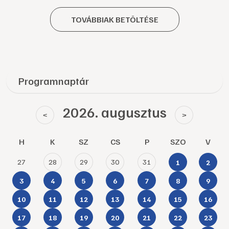
TOVÁBBIAK BETÖLTÉSE
Programnaptár
2026. augusztus
<
>
H
K
SZ
CS
P
SZO
V
27
28
29
30
31
1
2
3
4
5
6
7
8
9
10
11
12
13
14
15
16
17
18
19
20
21
22
23