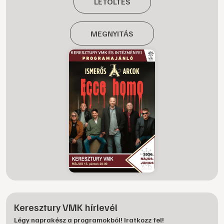
LETÖLTÉS
MEGNYITÁS
Keresztury VMK hírlevél
Légy naprakész a programokból! Iratkozz fel!