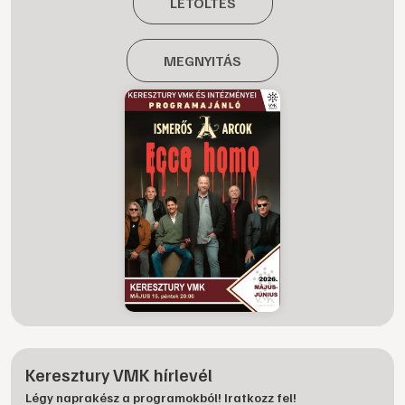
LETÖLTÉS
MEGNYITÁS
Keresztury VMK hírlevél
Légy naprakész a programokból! Iratkozz fel!